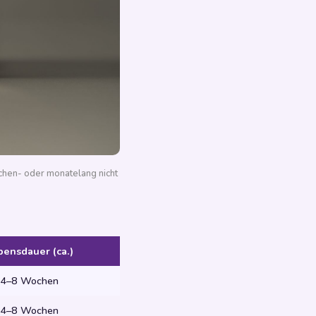
chen- oder monatelang nicht
bensdauer (ca.)
4–8 Wochen
4–8 Wochen