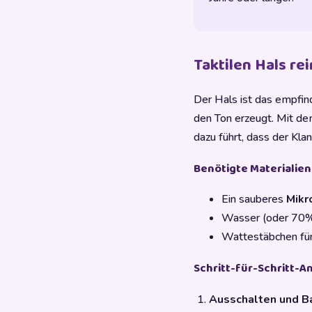
Taktilen Hals re
Der Hals ist das empfindl
den Ton erzeugt. Mit de
dazu führt, dass der Kla
Benötigte Materialien
Ein sauberes
Mikr
Wasser (oder 70%i
Wattestäbchen fü
Schritt-für-Schritt-A
Ausschalten und B