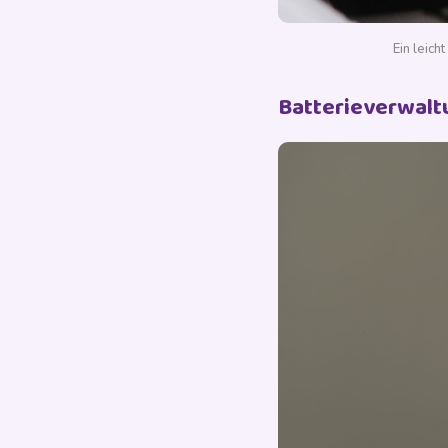
Ein leich
Batterieverwalt