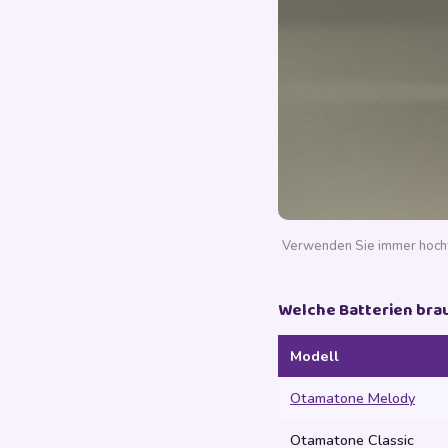
Verwenden Sie immer hochwe
Welche Batterien bra
Modell
Otamatone Melody
Otamatone Classic