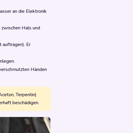
asser an die Elektronik
 zwischen Hals und
 auftragen). Er
inlegen.
ttverschmutzten Händen
Aceton, Terpentin)
erhaft beschädigen.