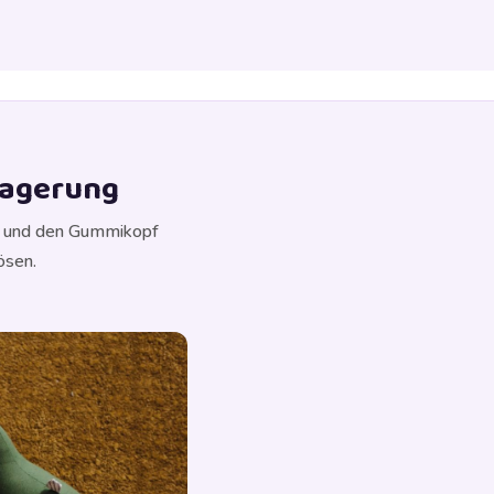
Lagerung
ls und den Gummikopf
ösen.