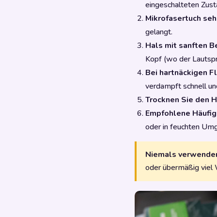
eingeschalteten Zust
Mikrofasertuch seh
gelangt.
Hals mit sanften 
Kopf (wo der Lautspr
Bei hartnäckigen F
verdampft schnell un
Trocknen Sie den H
Empfohlene Häufig
oder in feuchten Um
Niemals verwende
oder übermäßig viel 