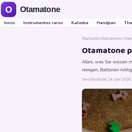
Inicio
Instrumentos raros
Kalimba
Handpan
The
Startseite
›
Otamatones
› Ota
Otamatone pf
Alles, was Sie wissen m
reinigen, Batterien rich
Veröffentlicht: 24. Juni 2026