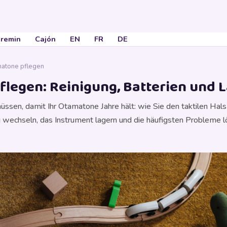
remin
Cajón
EN
FR
DE
matone pflegen
legen: Reinigung, Batterien und 
üssen, damit Ihr Otamatone Jahre hält: wie Sie den taktilen Ha
tig wechseln, das Instrument lagern und die häufigsten Probleme l