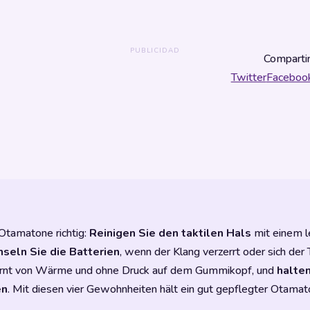
Compartir
Twitter
Faceboo
 Otamatone richtig:
Reinigen Sie den taktilen Hals
mit einem l
seln Sie die Batterien
, wenn der Klang verzerrt oder sich der
rnt von Wärme und ohne Druck auf dem Gummikopf, und
halten
en
. Mit diesen vier Gewohnheiten hält ein gut gepflegter Otama