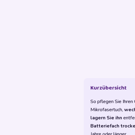
Kurzübersicht
So pflegen Sie Ihren
Mikrofasertuch,
wech
lagern Sie ihn
entfe
Batteriefach trock
Jahre oder länger.