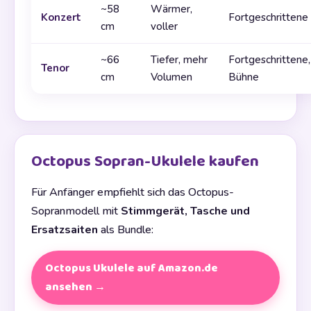
~58
Wärmer,
Konzert
Fortgeschrittene
cm
voller
~66
Tiefer, mehr
Fortgeschrittene,
Tenor
cm
Volumen
Bühne
Octopus Sopran-Ukulele kaufen
Für Anfänger empfiehlt sich das Octopus-
Sopranmodell mit
Stimmgerät, Tasche und
Ersatzsaiten
als Bundle:
Octopus Ukulele auf Amazon.de
ansehen →