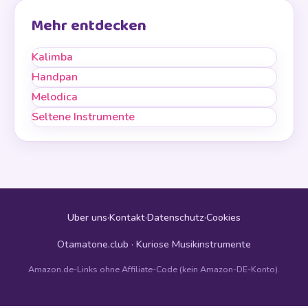
Mehr entdecken
Kalimba
Handpan
Melodica
Seltene Instrumente
Uber uns
·
Kontakt
·
Datenschutz
·
Cookies
Otamatone.club · Kuriose Musikinstrumente
Amazon.de-Links ohne Affiliate-Code (kein Amazon-DE-Konto).