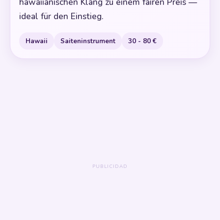
hawaiianischen Klang zu einem fairen Preis —
ideal für den Einstieg.
Hawaii
Saiteninstrument
30 - 80 €