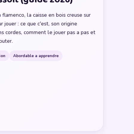
flamenco, la caisse en bois creuse sur
r jouer : ce que c'est, son origine
ns cordes, comment le jouer pas a pas et
buter.
ion
Abordable a apprendre