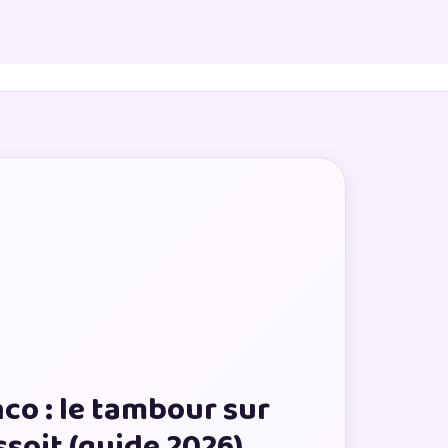
co : le tambour sur
ssoit (guide 2026)