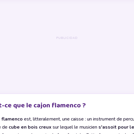
t-ce que le cajon flamenco ?
n flamenco
est, litteralement, une caisse : un instrument de perc
e de
cube en bois creux
sur lequel le musicien
s'assoit pour l