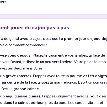
vers.
nt jouer du cajon pas a pas
y a de genial avec le cajon, c'est que
le premier jour on joue de
. Voici comment commencer :
yez-vous dessus.
Placez le cajon entre vos jambes, la face de
 vers l'avant, inclinez-le un peu vers l'arriere. Votre poids le stabi
avez les deux mains libres.
up grave (basse).
Frappez avec toute la
paume et les doigts
s au centre
de la face, laissez la main rebondir. Il sort un son gra
 c'est la
grosse caisse
.
up aigu (caisse claire).
Frappez uniquement avec le
bout des
s dans le coin superieur
, pres du bord. Les cordes vibrent et