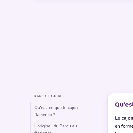
DANS CE GUIDE
Qu'es
Qu'est-ce que le cajon
flamenco ?
Le
cajo
en form
L'origine : du Perou au