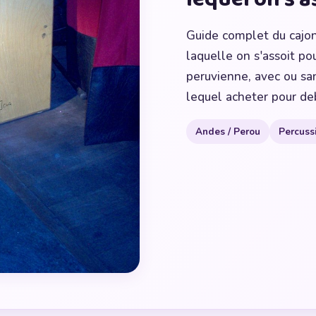
Guide complet du cajon 
laquelle on s'assoit pou
peruvienne, avec ou sa
lequel acheter pour de
Andes / Perou
Percuss