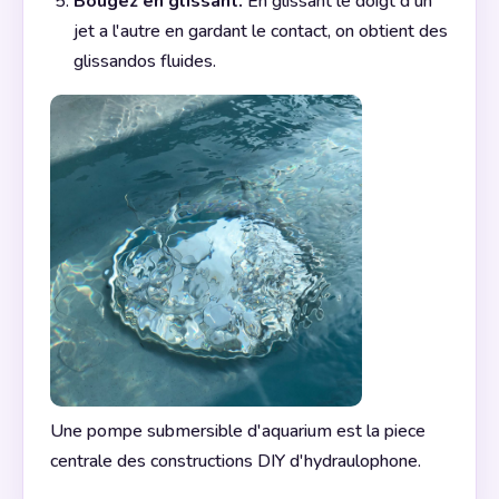
Bougez en glissant.
En glissant le doigt d'un
jet a l'autre en gardant le contact, on obtient des
glissandos fluides.
Une pompe submersible d'aquarium est la piece
centrale des constructions DIY d'hydraulophone.