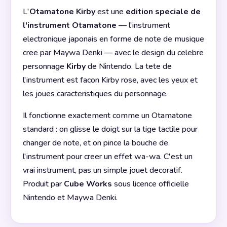
L'
Otamatone Kirby
est une
edition speciale de
l'instrument Otamatone
— l'instrument
electronique japonais en forme de note de musique
cree par Maywa Denki — avec le design du celebre
personnage
Kirby
de Nintendo. La tete de
l'instrument est facon Kirby rose, avec les yeux et
les joues caracteristiques du personnage.
Il fonctionne exactement comme un Otamatone
standard : on glisse le doigt sur la tige tactile pour
changer de note, et on pince la bouche de
l'instrument pour creer un effet wa-wa. C'est un
vrai instrument, pas un simple jouet decoratif.
Produit par
Cube Works
sous licence officielle
Nintendo et Maywa Denki.