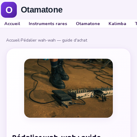
Accueil
Instruments rares
Otamatone
Kalimba
Accueil
›
Pédalier wah-wah — guide d'achat