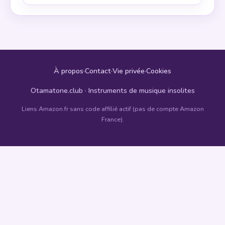
À propos
·
Contact
·
Vie privée
·
Cookies
Otamatone.club · Instruments de musique insolites
Liens Amazon.fr sans code affilié actif (pas de compte Amazon
France).