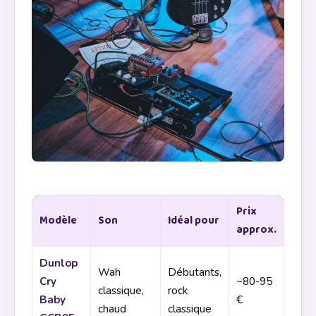
Prix
Modèle
Son
Idéal pour
approx.
Dunlop
Wah
Débutants,
Cry
~80-95
classique,
rock
Baby
€
chaud
classique