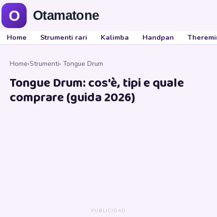
Home
Strumenti rari
Kalimba
Handpan
Theremi
Home
›
Strumenti
› Tongue Drum
Tongue Drum: cos'è, tipi e quale
comprare (guida 2026)