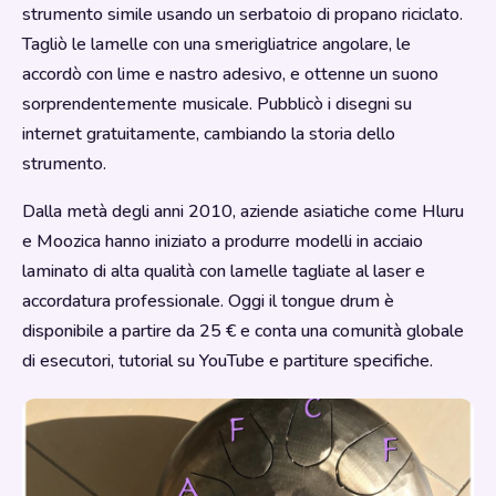
strumento simile usando un serbatoio di propano riciclato.
Tagliò le lamelle con una smerigliatrice angolare, le
accordò con lime e nastro adesivo, e ottenne un suono
sorprendentemente musicale. Pubblicò i disegni su
internet gratuitamente, cambiando la storia dello
strumento.
Dalla metà degli anni 2010, aziende asiatiche come Hluru
e Moozica hanno iniziato a produrre modelli in acciaio
laminato di alta qualità con lamelle tagliate al laser e
accordatura professionale. Oggi il tongue drum è
disponibile a partire da 25 € e conta una comunità globale
di esecutori, tutorial su YouTube e partiture specifiche.