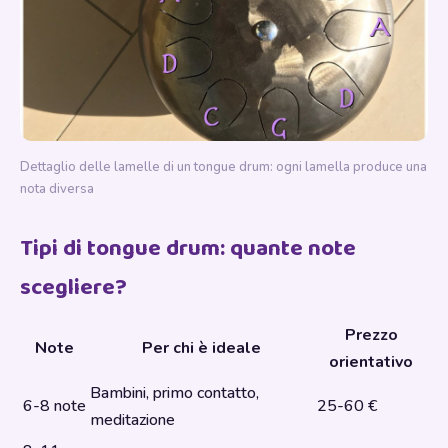
Dettaglio delle lamelle di un tongue drum: ogni lamella produce una
nota diversa
Tipi di tongue drum: quante note
scegliere?
Prezzo
Note
Per chi è ideale
orientativo
Bambini, primo contatto,
6-8 note
25-60 €
meditazione