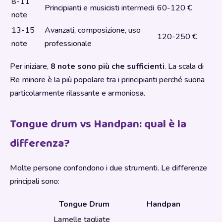
8-11
Principianti e musicisti intermedi
60-120 €
note
13-15
Avanzati, composizione, uso
120-250 €
note
professionale
Per iniziare,
8 note sono più che sufficienti
. La scala di
Re minore è la più popolare tra i principianti perché suona
particolarmente rilassante e armoniosa.
Tongue drum vs Handpan: qual è la
differenza?
Molte persone confondono i due strumenti. Le differenze
principali sono:
Tongue Drum
Handpan
Lamelle tagliate