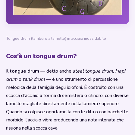
Tongue drum (tamburo a lamelle) in acciaio inossidabile
Cos'è un tongue drum?
Il
tongue drum
— detto anche
steel tongue drum
,
Hapi
drum
o
tank drum
— è uno strumento di percussione
melodica della famiglia degli idiofoni. È costruito con una
scocca d'acciaio a forma di semisfera o cilindro, con diverse
lamelle ritagliate direttamente nella lamiera superiore.
Quando si colpisce ogni lamella con le dita o con bacchette
morbide, l'acciaio vibra producendo una nota intonata che
risuona nella scocca cava.