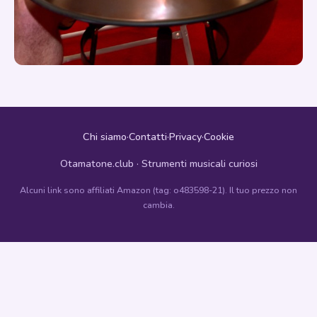
Chi siamo
·
Contatti
·
Privacy
·
Cookie
Otamatone.club · Strumenti musicali curiosi
Alcuni link sono affiliati Amazon (tag: o483598-21). Il tuo prezzo non
cambia.