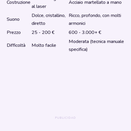
Costruzione
Acciaio martellato a mano
al laser
Dolce, cristallino,
Ricco, profondo, con molti
Suono
diretto
armonici
Prezzo
25 - 200 €
600 - 3.000+ €
Moderata (tecnica manuale
Difficoltà
Molto facile
specifica)