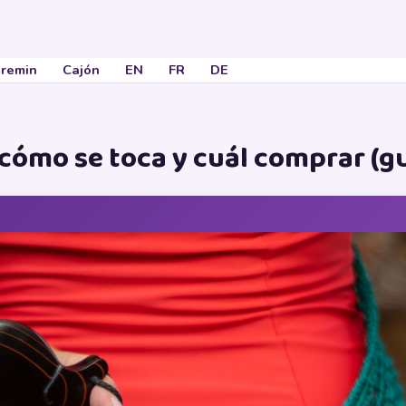
remin
Cajón
EN
FR
DE
 cómo se toca y cuál comprar (g