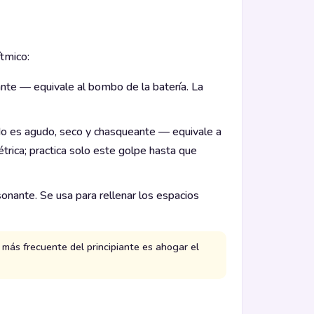
tmico:
ante — equivale al bombo de la batería. La
do es agudo, seco y chasqueante — equivale a
étrica; practica solo este golpe hasta que
onante. Se usa para rellenar los espacios
más frecuente del principiante es ahogar el