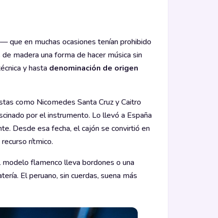
es — que en muchas ocasiones tenían prohibido
s de madera una forma de hacer música sin
técnica y hasta
denominación de origen
tistas como Nicomedes Santa Cruz y Caitro
ascinado por el instrumento. Lo llevó a España
e. Desde esa fecha, el cajón se convirtió en
recurso rítmico.
El modelo flamenco lleva bordones o una
atería. El peruano, sin cuerdas, suena más