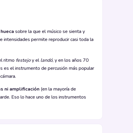
 hueca
sobre la que el músico se sienta y
e intensidades permite reproducir casi toda la
el ritmo
festejo
y el
landó
, y en los años 70
es es el instrumento de percusión más popular
 cámara.
s ni amplificación
(en la mayoría de
tarde. Eso lo hace uno de los instrumentos