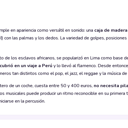
mple en apariencia como versátil en sonido: una
caja de madera
l
) con las palmas y los dedos. La variedad de golpes, posiciones 
to de los esclavos africanos, se popularizó en Lima como base d
cubrió en un viaje a Perú
y lo llevó al flamenco. Desde entonc
ros tan distintos como el pop, el jazz, el reggae y la música de
letero de un coche, cuesta entre 50 y 400 euros,
no necesita pila
tos musicales puede producir un ritmo reconocible en su primera 
ciarse en la percusión.