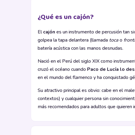
¿Qué es un cajón?
El
cajón
es un instrumento de percusión tan si
golpea la tapa delantera (llamada
toca
o
fronti
batería acústica con las manos desnudas.
Nació en el Perú del siglo XIX como instrumen
cruzó el océano cuando
Paco de Lucía lo des
en el mundo del flamenco y ha conquistado géne
Su atractivo principal es obvio: cabe en el ma
contextos) y cualquier persona sin conocimien
más recomendados para adultos que quieren ini