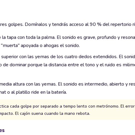
res golpes. Domínalos y tendrás acceso al 90 % del repertorio rí
 la tapa con toda la palma. El sonido es grave, profundo y reson
 "muerta" apoyada o ahogas el sonido.
 superior con las yemas de los cuatro dedos extendidos. El soni
 de dominar porque la distancia entre el tono y el ruido es milim
edia altura con las yemas. El sonido es intermedio, abierto y res
t o al platillo ride en la batería.
ctica cada golpe por separado a tempo lento con metrónomo. El error 
mpacto. El cajón suena cuando la mano rebota.
es