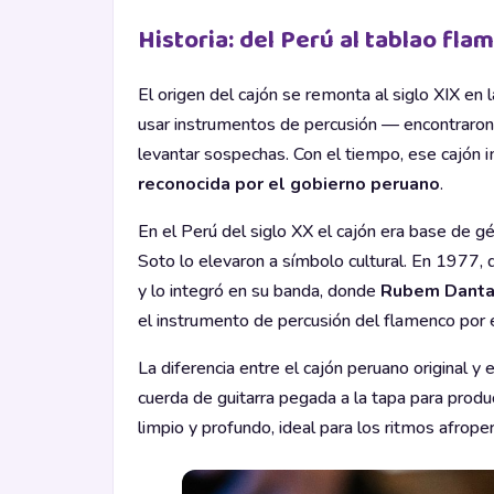
Historia: del Perú al tablao fla
El origen del cajón se remonta al siglo XIX e
usar instrumentos de percusión — encontraron 
levantar sospechas. Con el tiempo, ese cajón im
reconocida por el gobierno peruano
.
En el Perú del siglo XX el cajón era base de 
Soto lo elevaron a símbolo cultural. En 1977, d
y lo integró en su banda, donde
Rubem Dant
el instrumento de percusión del flamenco por 
La diferencia entre el cajón peruano original y
cuerda de guitarra pegada a la tapa para produc
limpio y profundo, ideal para los ritmos afrope