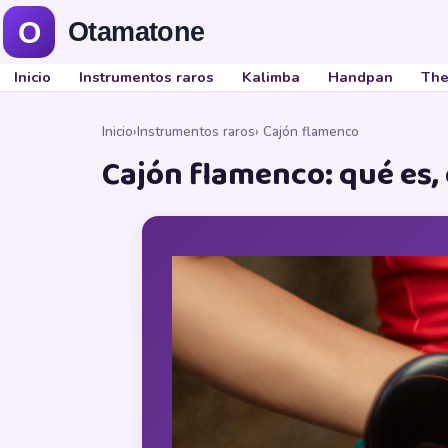
Inicio
Instrumentos raros
Kalimba
Handpan
The
Inicio
›
Instrumentos raros
› Cajón flamenco
Cajón flamenco: qué es,