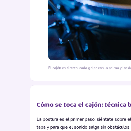
El cajón en directo: cada golpe con la palma y los
Cómo se toca el cajón: técnica 
La postura es el primer paso: siéntate sobre e
tapa y para que el sonido salga sin obstáculos 