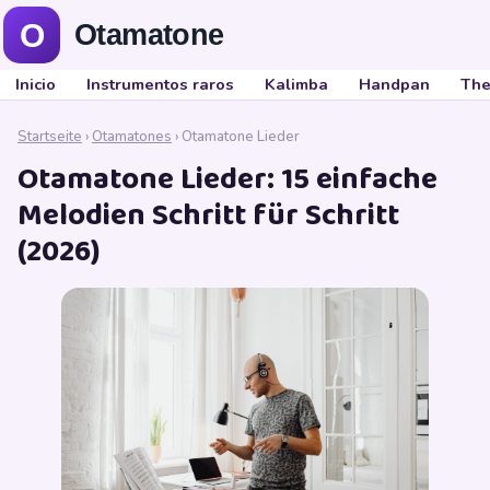
Inicio
Instrumentos raros
Kalimba
Handpan
The
Startseite
›
Otamatones
› Otamatone Lieder
Otamatone Lieder: 15 einfache
Melodien Schritt für Schritt
(2026)