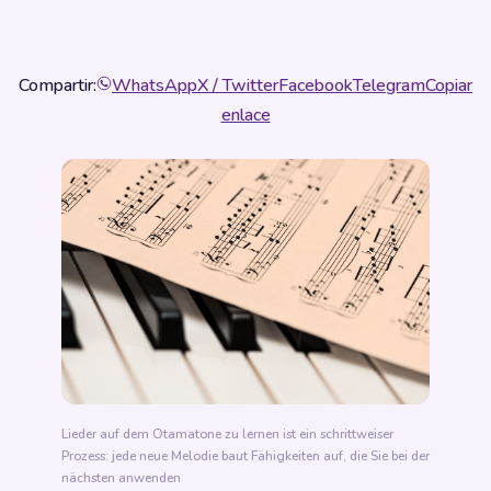
Compartir:
WhatsApp
X / Twitter
Facebook
Telegram
Copiar
enlace
Lieder auf dem Otamatone zu lernen ist ein schrittweiser
Prozess: jede neue Melodie baut Fähigkeiten auf, die Sie bei der
nächsten anwenden