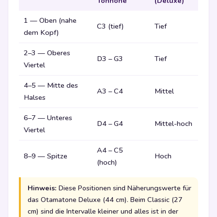
Tonhöhe
(Deluxe)
1 — Oben (nahe
C3 (tief)
Tief
dem Kopf)
2–3 — Oberes
D3 – G3
Tief
Viertel
4–5 — Mitte des
A3 – C4
Mittel
Halses
6–7 — Unteres
D4 – G4
Mittel-hoch
Viertel
A4 – C5
8–9 — Spitze
Hoch
(hoch)
Hinweis:
Diese Positionen sind Näherungswerte für
das Otamatone Deluxe (44 cm). Beim Classic (27
cm) sind die Intervalle kleiner und alles ist in der