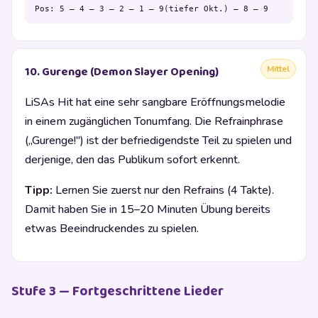
Pos: 5 – 4 – 3 – 2 – 1 – 9(tiefer Okt.) – 8 – 9
Mittel
10. Gurenge (Demon Slayer Opening)
LiSAs Hit hat eine sehr sangbare Eröffnungsmelodie
in einem zugänglichen Tonumfang. Die Refrainphrase
(„Gurenge!") ist der befriedigendste Teil zu spielen und
derjenige, den das Publikum sofort erkennt.
Tipp:
Lernen Sie zuerst nur den Refrains (4 Takte).
Damit haben Sie in 15–20 Minuten Übung bereits
etwas Beeindruckendes zu spielen.
Stufe 3 — Fortgeschrittene Lieder