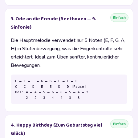
Einfach
3. Ode an die Freude (Beethoven — 9.
Sinfonie)
Die Hauptmelodie verwendet nur 5 Noten (E, F, G, A,
H) in Stufenbewegung, was die Fingerkontrolle sehr
erleichtert. Ideal zum Üben sanfter, kontinuierlicher
Bewegungen.
E – E – F – G – G – F – E – D

C – C – D – E – E – D – D [Pause]

Pos: 4 – 4 – 5 – 6 – 6 – 5 – 4 – 3

     2 – 2 – 3 – 4 – 4 – 3 – 3
Einfach
4. Happy Birthday (Zum Geburtstag viel
Glück)