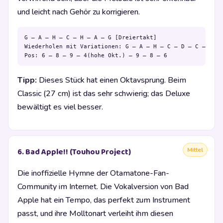
und leicht nach Gehör zu korrigieren.
G – A – H – C – H – A – G [Dreiertakt]

Wiederholen mit Variationen: G – A – H – C – D – C – H – 
Pos: 6 – 8 – 9 – 4(hohe Okt.) – 9 – 8 – 6
Tipp:
Dieses Stück hat einen Oktavsprung. Beim
Classic (27 cm) ist das sehr schwierig; das Deluxe
bewältigt es viel besser.
Mittel
6. Bad Apple!! (Touhou Project)
Die inoffizielle Hymne der Otamatone-Fan-
Community im Internet. Die Vokalversion von Bad
Apple hat ein Tempo, das perfekt zum Instrument
passt, und ihre Molltonart verleiht ihm diesen