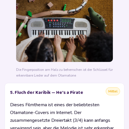
Die Fingerposition am Hals zu beherrschen ist der Schlüssel für
erkennbare Lieder auf dem Otamatone
Mittel
5. Fluch der Karibik — He's a Pirate
Dieses Filmthema ist eines der beliebtesten
Otamatone-Covers im Internet. Der
zusammengesetzte Dreiertakt (3/4) kann anfangs
verwirrend sein, aber die Melodie ist sehr erkennbar