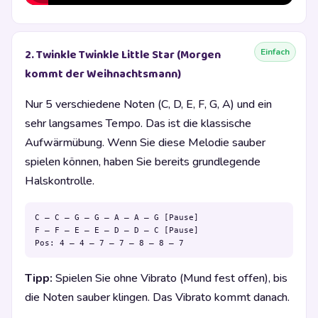
Einfach
2. Twinkle Twinkle Little Star (Morgen
kommt der Weihnachtsmann)
Nur 5 verschiedene Noten (C, D, E, F, G, A) und ein
sehr langsames Tempo. Das ist die klassische
Aufwärmübung. Wenn Sie diese Melodie sauber
spielen können, haben Sie bereits grundlegende
Halskontrolle.
C – C – G – G – A – A – G [Pause]

F – F – E – E – D – D – C [Pause]

Pos: 4 – 4 – 7 – 7 – 8 – 8 – 7
Tipp:
Spielen Sie ohne Vibrato (Mund fest offen), bis
die Noten sauber klingen. Das Vibrato kommt danach.