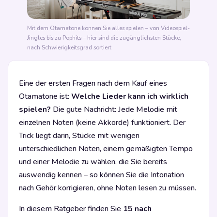
Mit dem Otamatone können Sie alles spielen – von Videospiel-
Jingles bis zu Pophits – hier sind die zugänglichsten Stücke,
nach Schwierigkeitsgrad sortiert
Eine der ersten Fragen nach dem Kauf eines
Otamatone ist:
Welche Lieder kann ich wirklich
spielen?
Die gute Nachricht: Jede Melodie mit
einzelnen Noten (keine Akkorde) funktioniert. Der
Trick liegt darin, Stücke mit wenigen
unterschiedlichen Noten, einem gemäßigten Tempo
und einer Melodie zu wählen, die Sie bereits
auswendig kennen – so können Sie die Intonation
nach Gehör korrigieren, ohne Noten lesen zu müssen.
In diesem Ratgeber finden Sie
15 nach