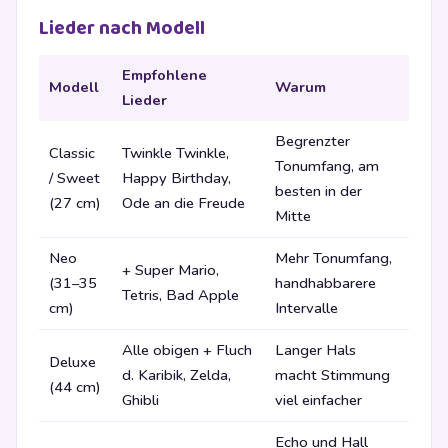
Lieder nach Modell
Empfohlene
Modell
Warum
Lieder
Begrenzter
Classic
Twinkle Twinkle,
Tonumfang, am
/ Sweet
Happy Birthday,
besten in der
(27 cm)
Ode an die Freude
Mitte
Neo
Mehr Tonumfang,
+ Super Mario,
(31–35
handhabbarere
Tetris, Bad Apple
cm)
Intervalle
Alle obigen + Fluch
Langer Hals
Deluxe
d. Karibik, Zelda,
macht Stimmung
(44 cm)
Ghibli
viel einfacher
Echo und Hall