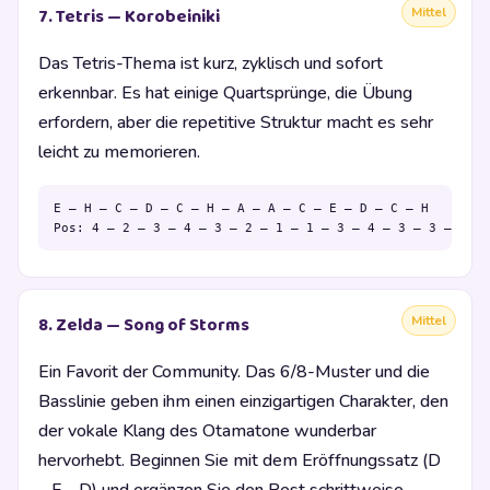
Mittel
7. Tetris — Korobeiniki
Das Tetris-Thema ist kurz, zyklisch und sofort
erkennbar. Es hat einige Quartsprünge, die Übung
erfordern, aber die repetitive Struktur macht es sehr
leicht zu memorieren.
E – H – C – D – C – H – A – A – C – E – D – C – H

Pos: 4 – 2 – 3 – 4 – 3 – 2 – 1 – 1 – 3 – 4 – 3 – 3 – 2
Mittel
8. Zelda — Song of Storms
Ein Favorit der Community. Das 6/8-Muster und die
Basslinie geben ihm einen einzigartigen Charakter, den
der vokale Klang des Otamatone wunderbar
hervorhebt. Beginnen Sie mit dem Eröffnungssatz (D