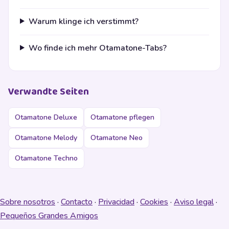
Warum klinge ich verstimmt?
Wo finde ich mehr Otamatone-Tabs?
Verwandte Seiten
Otamatone Deluxe
Otamatone pflegen
Otamatone Melody
Otamatone Neo
Otamatone Techno
Sobre nosotros
·
Contacto
·
Privacidad
·
Cookies
·
Aviso legal
·
Pequeños Grandes Amigos