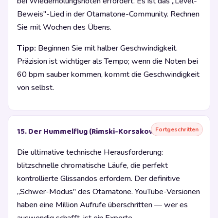
bei Wiederholungsnoten erfordert. Es ist das „Level-
Beweis"-Lied in der Otamatone-Community. Rechnen
Sie mit Wochen des Übens.
Tipp:
Beginnen Sie mit halber Geschwindigkeit.
Präzision ist wichtiger als Tempo; wenn die Noten bei
60 bpm sauber kommen, kommt die Geschwindigkeit
von selbst.
Fortgeschritten
15. Der Hummelflug (Rimski-Korsakow)
Die ultimative technische Herausforderung:
blitzschnelle chromatische Läufe, die perfekt
kontrollierte Glissandos erfordern. Der definitive
„Schwer-Modus" des Otamatone. YouTube-Versionen
haben eine Million Aufrufe überschritten — wer es