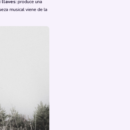
i llaves
: produce una
queza musical viene de la