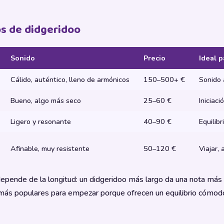
os de didgeridoo
Sonido
Precio
Ideal p
Cálido, auténtico, lleno de armónicos
150–500+ €
Sonido 
Bueno, algo más seco
25–60 €
Iniciac
Ligero y resonante
40–90 €
Equilibr
Afinable, muy resistente
50–120 €
Viajar, 
epende de la longitud: un didgeridoo más largo da una nota más
más populares para empezar porque ofrecen un equilibrio cómod