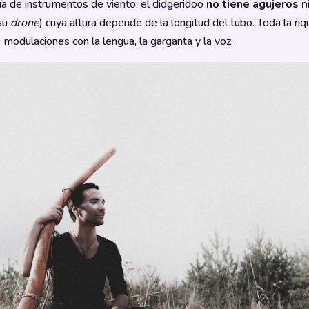
ía de instrumentos de viento, el didgeridoo
no tiene agujeros n
(su
drone
) cuya altura depende de la longitud del tubo. Toda la ri
: modulaciones con la lengua, la garganta y la voz.