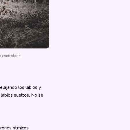
a controlada.
elajando los labios y
 labios sueltos. No se
trones rítmicos