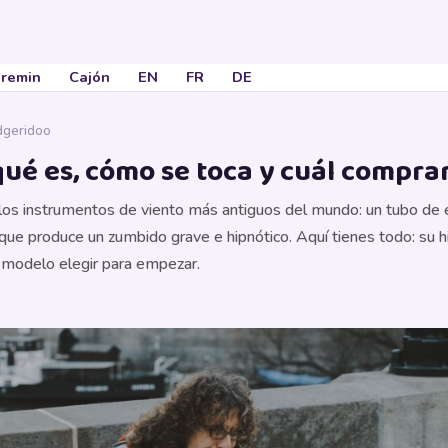
remin
Cajón
EN
FR
DE
idgeridoo
qué es, cómo se toca y cuál compra
 los instrumentos de viento más antiguos del mundo: un tubo de e
que produce un zumbido grave e hipnótico. Aquí tienes todo: su hi
ué modelo elegir para empezar.