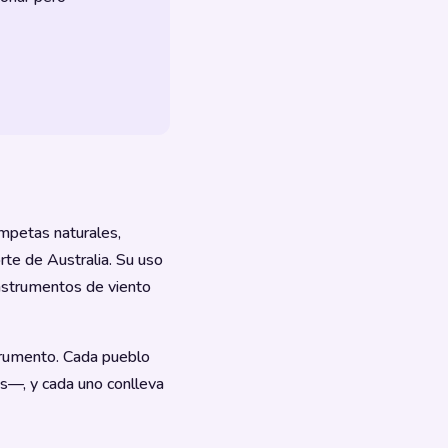
ompetas naturales,
orte de Australia. Su uso
 instrumentos de viento
strumento. Cada pueblo
s—, y cada uno conlleva