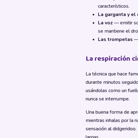
característicos.
La garganta y el
La voz
— emitir so
se mantiene el dro
Las trompetas
— 
La respiración ci
La técnica que hace fam
durante minutos seguido
usándolas como un fuell
nunca se interrumpe.
Una buena forma de apren
mientras inhalas por la 
sensación al didgeridoo
largas.