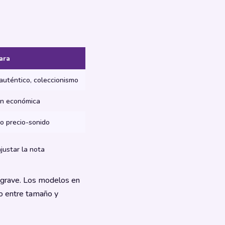
ara
auténtico, coleccionismo
ión económica
io precio-sonido
ajustar la nota
 grave. Los modelos en
o entre tamaño y