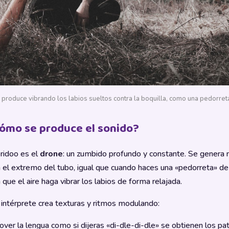
 produce vibrando los labios sueltos contra la boquilla, como una pedorret
ómo se produce el sonido?
eridoo es el
drone
: un zumbido profundo y constante. Se genera r
a el extremo del tubo, igual que cuando haces una «pedorreta» de
 que el aire haga vibrar los labios de forma relajada.
l intérprete crea texturas y ritmos modulando:
ver la lengua como si dijeras «di-dle-di-dle» se obtienen los pa