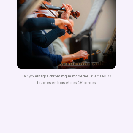
La nyckelharpa chromatique moderne, avec ses 37
touches en bois et ses 16 cordes