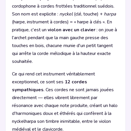
cordophone à cordes frottées traditionnel suédois.
Son nom est explicite :
nyckel
(clé, touche) +
harpa
(harpe, instrument à cordes) = « harpe à clés ». En
pratique, c'est un
violon avec un clavier
: on joue à
l'archet pendant que la main gauche presse des
touches en bois, chacune munie d'un petit tangent
qui arrête la corde mélodique à la hauteur exacte
souhaitée.
Ce qui rend cet instrument véritablement
exceptionnel, ce sont ses
12 cordes
sympathiques
. Ces cordes ne sont jamais jouées
directement — elles vibrent librement par
résonance avec chaque note produite, créant un halo
d'harmoniques doux et éthérés qui confèrent à la
nyckelharpa son timbre inimitable, entre le violon
médiéval et le clavicorde.