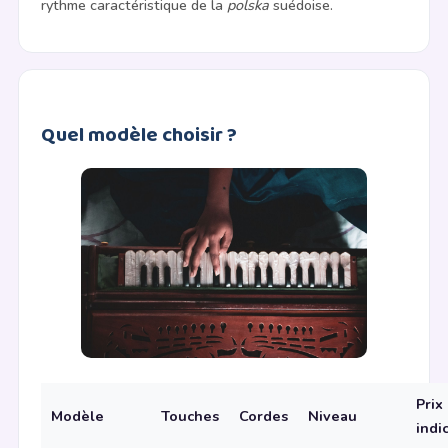
rythme caractéristique de la
polska
suédoise.
Quel modèle choisir ?
Prix
Modèle
Touches
Cordes
Niveau
indic