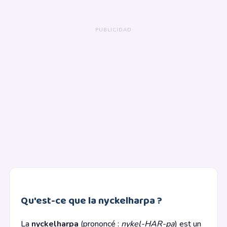
Qu'est-ce que la nyckelharpa ?
La
nyckelharpa
(prononcé :
nykel-HAR-pa
) est un