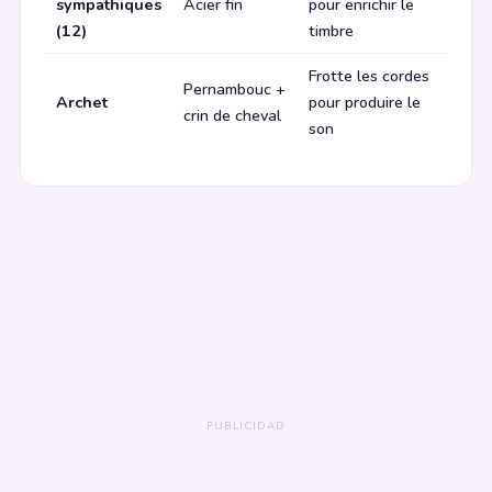
sympathiques
Acier fin
pour enrichir le
(12)
timbre
Frotte les cordes
Pernambouc +
Archet
pour produire le
crin de cheval
son