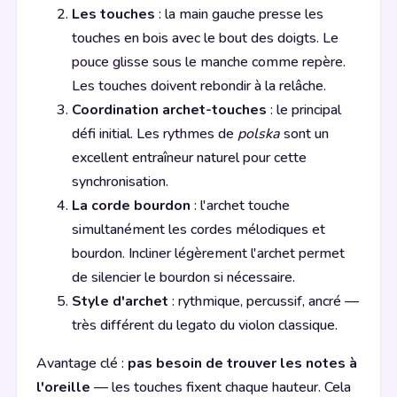
Les touches
: la main gauche presse les
touches en bois avec le bout des doigts. Le
pouce glisse sous le manche comme repère.
Les touches doivent rebondir à la relâche.
Coordination archet-touches
: le principal
défi initial. Les rythmes de
polska
sont un
excellent entraîneur naturel pour cette
synchronisation.
La corde bourdon
: l'archet touche
simultanément les cordes mélodiques et
bourdon. Incliner légèrement l'archet permet
de silencier le bourdon si nécessaire.
Style d'archet
: rythmique, percussif, ancré —
très différent du legato du violon classique.
Avantage clé :
pas besoin de trouver les notes à
l'oreille
— les touches fixent chaque hauteur. Cela