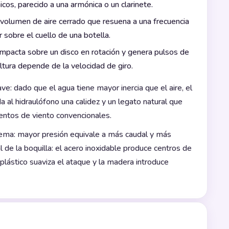
cos, parecido a una armónica o un clarinete.
 volumen de aire cerrado que resuena a una frecuencia
 sobre el cuello de una botella.
impacta sobre un disco en rotación y genera pulsos de
altura depende de la velocidad de giro.
e: dado que el agua tiene mayor inercia que el aire, el
da al hidraulófono una calidez y un legato natural que
mentos de viento convencionales.
stema: mayor presión equivale a más caudal y más
l de la boquilla: el acero inoxidable produce centros de
 plástico suaviza el ataque y la madera introduce