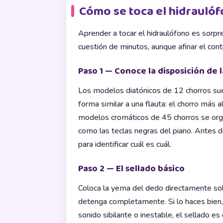
Cómo se toca el hidraulóf
Aprender a tocar el hidraulófono es sorp
cuestión de minutos, aunque afinar el con
Paso 1 — Conoce la disposición de 
Los modelos diatónicos de 12 chorros sue
forma similar a una flauta: el chorro más
modelos cromáticos de 45 chorros se organ
como las teclas negras del piano. Antes 
para identificar cuál es cuál.
Paso 2 — El sellado básico
Coloca la yema del dedo directamente sobr
detenga completamente. Si lo haces bien, 
sonido sibilante o inestable, el sellado e