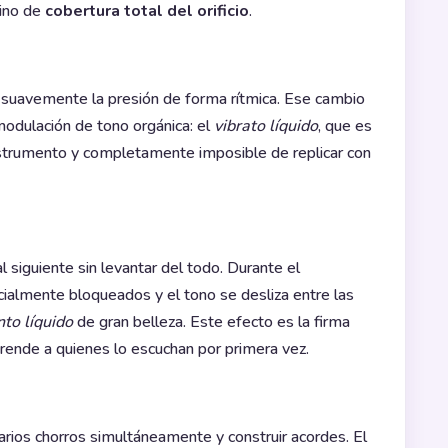
sino de
cobertura total del orificio
.
a suavemente la presión de forma rítmica. Ese cambio
modulación de tono orgánica: el
vibrato líquido
, que es
strumento y completamente imposible de replicar con
 siguiente sin levantar del todo. Durante el
ialmente bloqueados y el tono se desliza entre las
to líquido
de gran belleza. Este efecto es la firma
rende a quienes lo escuchan por primera vez.
os chorros simultáneamente y construir acordes. El