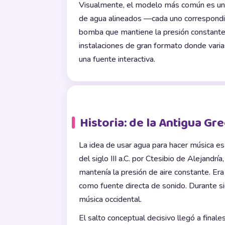
Visualmente, el modelo más común es un t
de agua alineados —cada uno correspondi
bomba que mantiene la presión constante
instalaciones de gran formato donde varia
una fuente interactiva.
Historia: de la Antigua Gr
La idea de usar agua para hacer música es
del siglo III a.C. por Ctesibio de Alejandrí
mantenía la presión de aire constante. E
como fuente directa de sonido. Durante si
música occidental.
El salto conceptual decisivo llegó a final