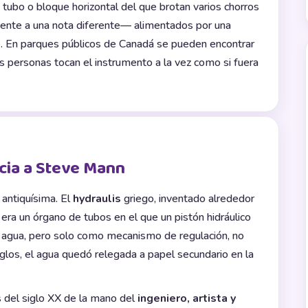
ubo o bloque horizontal del que brotan varios chorros
ente a una nota diferente— alimentados por una
. En parques públicos de Canadá se pueden encontrar
s personas tocan el instrumento a la vez como si fuera
ecia a Steve Mann
 antiquísima. El
hydraulis
griego, inventado alrededor
a, era un órgano de tubos en el que un pistón hidráulico
ra agua, pero solo como mecanismo de regulación, no
glos, el agua quedó relegada a papel secundario en la
es del siglo XX de la mano del
ingeniero, artista y