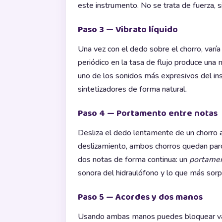
este instrumento. No se trata de fuerza, 
Paso 3 — Vibrato líquido
Una vez con el dedo sobre el chorro, varí
periódico en la tasa de flujo produce una 
uno de los sonidos más expresivos del in
sintetizadores de forma natural.
Paso 4 — Portamento entre notas
Desliza el dedo lentamente de un chorro al
deslizamiento, ambos chorros quedan parc
dos notas de forma continua: un
portamen
sonora del hidraulófono y lo que más sorp
Paso 5 — Acordes y dos manos
Usando ambas manos puedes bloquear vari