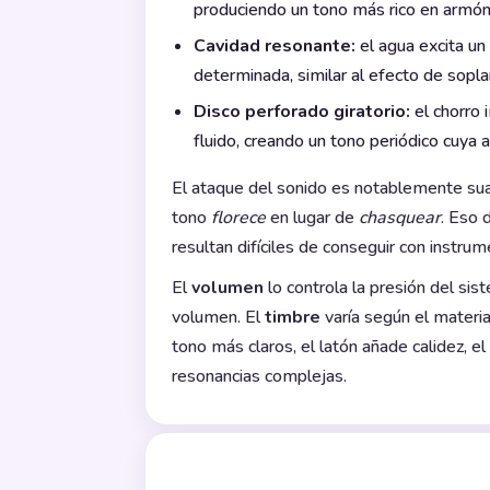
produciendo un tono más rico en armóni
Cavidad resonante:
el agua excita un
determinada, similar al efecto de soplar
Disco perforado giratorio:
el chorro 
fluido, creando un tono periódico cuya 
El ataque del sonido es notablemente suav
tono
florece
en lugar de
chasquear
. Eso 
resultan difíciles de conseguir con instru
El
volumen
lo controla la presión del si
volumen. El
timbre
varía según el materia
tono más claros, el latón añade calidez, el
resonancias complejas.