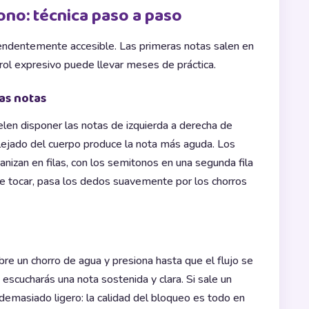
ono: técnica paso a paso
rendentemente accesible. Las primeras notas salen en
trol expresivo puede llevar meses de práctica.
las notas
len disponer las notas de izquierda a derecha de
 alejado del cuerpo produce la nota más aguda. Los
izan en filas, con los semitonos en una segunda fila
de tocar, pasa los dedos suavemente por los chorros
e un chorro de agua y presiona hasta que el flujo se
escucharás una nota sostenida y clara. Si sale un
s demasiado ligero: la calidad del bloqueo es todo en