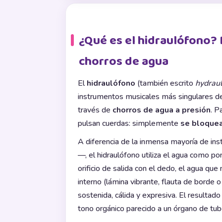
¿Qué es el hidraulófono? 
chorros de agua
El
hidraulófono
(también escrito
hydrau
instrumentos musicales más singulares de
través de
chorros de agua a presión
. P
pulsan cuerdas: simplemente
se bloquea
A diferencia de la inmensa mayoría de i
—, el hidraulófono utiliza el agua como po
orificio de salida con el dedo, el agua q
interno (lámina vibrante, flauta de borde 
sostenida, cálida y expresiva. El resultad
tono orgánico parecido a un órgano de tub