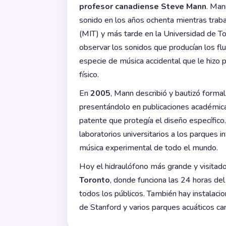
profesor canadiense Steve Mann
. Man
sonido en los años ochenta mientras trab
(MIT) y más tarde en la Universidad de Tor
observar los sonidos que producían los flui
especie de música accidental que le hizo
físico.
En
2005
, Mann describió y bautizó form
presentándolo en publicaciones académicas
patente que protegía el diseño específico
laboratorios universitarios a los parques i
música experimental de todo el mundo.
Hoy el hidraulófono más grande y visitad
Toronto
, donde funciona las 24 horas del
todos los públicos. También hay instalaci
de Stanford y varios parques acuáticos ca