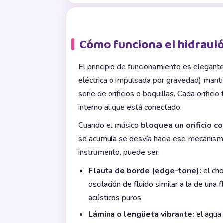
Cómo funciona el hidraulóf
El principio de funcionamiento es elegante
eléctrica o impulsada por gravedad) manti
serie de orificios o boquillas. Cada orifici
interno al que está conectado.
Cuando el músico
bloquea un orificio c
se acumula se desvía hacia ese mecanismo
instrumento, puede ser:
Flauta de borde (edge-tone):
el cho
oscilación de fluido similar a la de un
acústicos puros.
Lámina o lengüeta vibrante:
el agua 