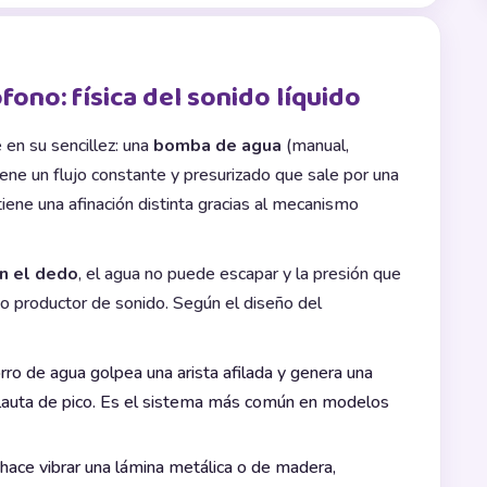
ono: física del sonido líquido
 en su sencillez: una
bomba de agua
(manual,
ene un flujo constante y presurizado que sale por una
o tiene una afinación distinta gracias al mecanismo
on el dedo
, el agua no puede escapar y la presión que
 productor de sonido. Según el diseño del
rro de agua golpea una arista afilada y genera una
a flauta de pico. Es el sistema más común en modelos
hace vibrar una lámina metálica o de madera,