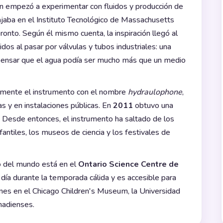
n empezó a experimentar con fluidos y producción de
ajaba en el Instituto Tecnológico de Massachusetts
onto. Según él mismo cuenta, la inspiración llegó al
dos al pasar por válvulas y tubos industriales: una
 pensar que el agua podía ser mucho más que un medio
almente el instrumento con el nombre
hydraulophone
,
 y en instalaciones públicas. En
2011
obtuvo una
. Desde entonces, el instrumento ha saltado de los
nfantiles, los museos de ciencia y los festivales de
o del mundo está en el
Ontario Science Centre de
 día durante la temporada cálida y es accesible para
ones en el Chicago Children's Museum, la Universidad
nadienses.