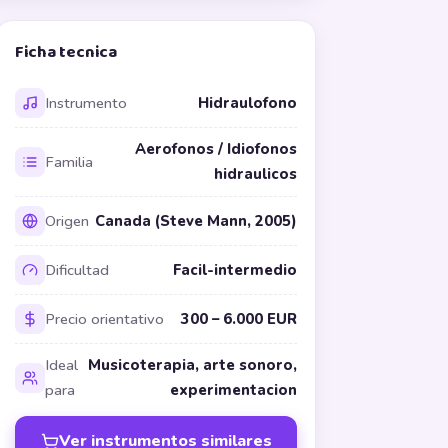
Ficha tecnica
Instrumento
Hidraulofono
Aerofonos / Idiofonos
Familia
hidraulicos
Origen
Canada (Steve Mann, 2005)
Dificultad
Facil-intermedio
Precio orientativo
300 – 6.000 EUR
Ideal
Musicoterapia, arte sonoro,
para
experimentacion
Ver instrumentos similares