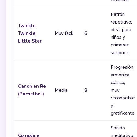
Patrón
repetitivo,
Twinkle
ideal para
Twinkle
Muy fácil
6
niños y
Little Star
primeras
sesiones
Progresión
armónica
clásica,
Canon en Re
Media
8
muy
(Pachelbel)
reconocible
y
gratificante
Sonido
Comptine
meditativo,