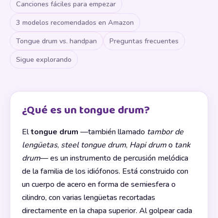
Canciones fáciles para empezar
3 modelos recomendados en Amazon
Tongue drum vs. handpan
Preguntas frecuentes
Sigue explorando
¿Qué es un tongue drum?
El
tongue drum
—también llamado
tambor de
lengüetas
,
steel tongue drum
,
Hapi drum
o
tank
drum
— es un instrumento de percusión melódica
de la familia de los idiófonos. Está construido con
un cuerpo de acero en forma de semiesfera o
cilindro, con varias lengüetas recortadas
directamente en la chapa superior. Al golpear cada