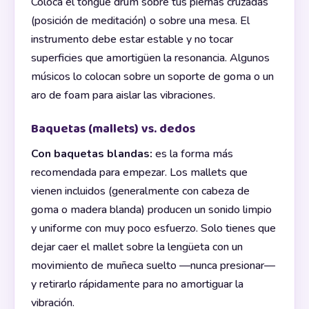
Coloca el tongue drum sobre tus piernas cruzadas
(posición de meditación) o sobre una mesa. El
instrumento debe estar estable y no tocar
superficies que amortigüen la resonancia. Algunos
músicos lo colocan sobre un soporte de goma o un
aro de foam para aislar las vibraciones.
Baquetas (mallets) vs. dedos
Con baquetas blandas:
es la forma más
recomendada para empezar. Los mallets que
vienen incluidos (generalmente con cabeza de
goma o madera blanda) producen un sonido limpio
y uniforme con muy poco esfuerzo. Solo tienes que
dejar caer el mallet sobre la lengüeta con un
movimiento de muñeca suelto —nunca presionar—
y retirarlo rápidamente para no amortiguar la
vibración.