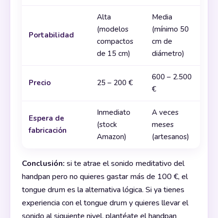
Alta
Media
(modelos
(mínimo 50
Portabilidad
compactos
cm de
de 15 cm)
diámetro)
600 – 2.500
Precio
25 – 200 €
€
Inmediato
A veces
Espera de
(stock
meses
fabricación
Amazon)
(artesanos)
Conclusión:
si te atrae el sonido meditativo del
handpan pero no quieres gastar más de 100 €, el
tongue drum es la alternativa lógica. Si ya tienes
experiencia con el tongue drum y quieres llevar el
sonido al siguiente nivel, plantéate el handpan