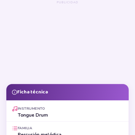
Ficha técnica
INSTRUMENTO
Tongue Drum
FAMILIA
Percusión melódica