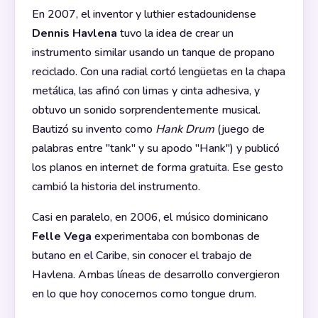
En 2007, el inventor y luthier estadounidense
Dennis Havlena
tuvo la idea de crear un
instrumento similar usando un tanque de propano
reciclado. Con una radial cortó lengüetas en la chapa
metálica, las afinó con limas y cinta adhesiva, y
obtuvo un sonido sorprendentemente musical.
Bautizó su invento como
Hank Drum
(juego de
palabras entre "tank" y su apodo "Hank") y publicó
los planos en internet de forma gratuita. Ese gesto
cambió la historia del instrumento.
Casi en paralelo, en 2006, el músico dominicano
Felle Vega
experimentaba con bombonas de
butano en el Caribe, sin conocer el trabajo de
Havlena. Ambas líneas de desarrollo convergieron
en lo que hoy conocemos como tongue drum.