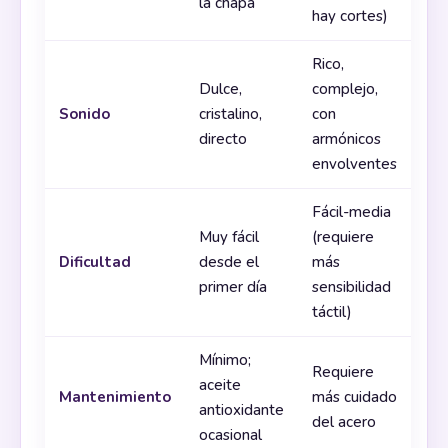
la chapa
hay cortes)
Rico,
Dulce,
complejo,
Sonido
cristalino,
con
directo
armónicos
envolventes
Fácil-media
Muy fácil
(requiere
Dificultad
desde el
más
primer día
sensibilidad
táctil)
Mínimo;
Requiere
aceite
Mantenimiento
más cuidado
antioxidante
del acero
ocasional