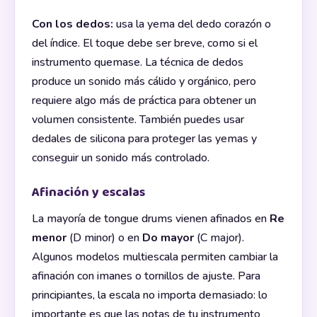
Con los dedos:
usa la yema del dedo corazón o
del índice. El toque debe ser breve, como si el
instrumento quemase. La técnica de dedos
produce un sonido más cálido y orgánico, pero
requiere algo más de práctica para obtener un
volumen consistente. También puedes usar
dedales de silicona para proteger las yemas y
conseguir un sonido más controlado.
Afinación y escalas
La mayoría de tongue drums vienen afinados en
Re
menor
(D minor) o en
Do mayor
(C major).
Algunos modelos multiescala permiten cambiar la
afinación con imanes o tornillos de ajuste. Para
principiantes, la escala no importa demasiado: lo
importante es que las notas de tu instrumento