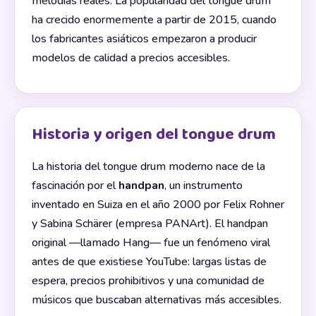
melodías reales. La popularidad del tongue drum
ha crecido enormemente a partir de 2015, cuando
los fabricantes asiáticos empezaron a producir
modelos de calidad a precios accesibles.
Historia y origen del tongue drum
La historia del tongue drum moderno nace de la
fascinación por el
handpan
, un instrumento
inventado en Suiza en el año 2000 por Felix Rohner
y Sabina Schärer (empresa PANArt). El handpan
original —llamado Hang— fue un fenómeno viral
antes de que existiese YouTube: largas listas de
espera, precios prohibitivos y una comunidad de
músicos que buscaban alternativas más accesibles.