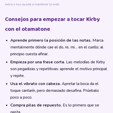
extra y nos ayuda a mantener la web.
Consejos para empezar a tocar Kirby
con el otamatone
Aprende primero la posición de las notas.
Marca
mentalmente dónde cae el do, re, mi… en el cuello; al
principio cuesta afinar.
Empieza por una frase corta.
Las melodías de Kirby
son pegadizas y repetitivas: aprende el motivo principal
y repite.
Usa el vibrato con cabeza.
Apretar la boca da el
toque cantarín, pero demasiado desafina. Prúebalo
poco a poco.
Compra pilas de repuesto.
Es lo primero que se
gasta.