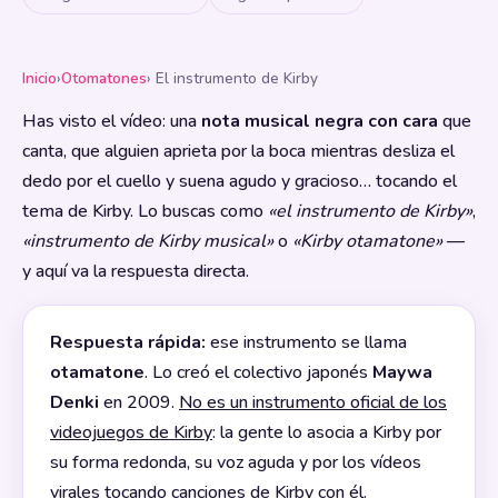
Inicio
›
Otomatones
› El instrumento de Kirby
Has visto el vídeo: una
nota musical negra con cara
que
canta, que alguien aprieta por la boca mientras desliza el
dedo por el cuello y suena agudo y gracioso… tocando el
tema de Kirby. Lo buscas como
«el instrumento de Kirby»
,
«instrumento de Kirby musical»
o
«Kirby otamatone»
—
y aquí va la respuesta directa.
Respuesta rápida:
ese instrumento se llama
otamatone
. Lo creó el colectivo japonés
Maywa
Denki
en 2009.
No es un instrumento oficial de los
videojuegos de Kirby
: la gente lo asocia a Kirby por
su forma redonda, su voz aguda y por los vídeos
virales tocando canciones de Kirby con él.