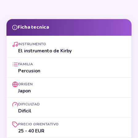
Ficha tecnica
INSTRUMENTO
El instrumento de Kirby
FAMILIA
Percusion
ORIGEN
Japon
DIFICULTAD
Dificil
PRECIO ORIENTATIVO
25 - 40 EUR