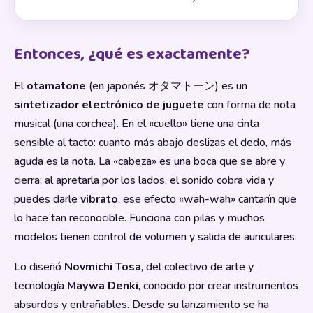
Entonces, ¿qué es exactamente?
El
otamatone
(en japonés オタマトーン) es un
sintetizador electrónico de juguete
con forma de nota
musical (una corchea). En el «cuello» tiene una cinta
sensible al tacto: cuanto más abajo deslizas el dedo, más
aguda es la nota. La «cabeza» es una boca que se abre y
cierra; al apretarla por los lados, el sonido cobra vida y
puedes darle
vibrato
, ese efecto «wah-wah» cantarín que
lo hace tan reconocible. Funciona con pilas y muchos
modelos tienen control de volumen y salida de auriculares.
Lo diseñó
Novmichi Tosa
, del colectivo de arte y
tecnología
Maywa Denki
, conocido por crear instrumentos
absurdos y entrañables. Desde su lanzamiento se ha