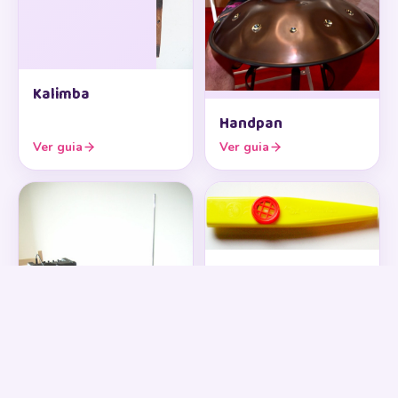
Kalimba
Handpan
Ver guia
Ver guia
Kazoo