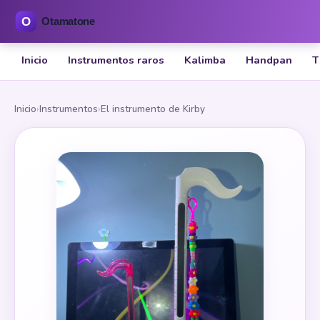
Inicio
Instrumentos raros
Kalimba
Handpan
T
Inicio
›
Instrumentos
›
El instrumento de Kirby