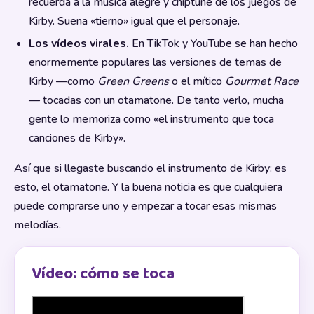
recuerda a la música alegre y chiptune de los juegos de
Kirby. Suena «tierno» igual que el personaje.
Los vídeos virales.
En TikTok y YouTube se han hecho
enormemente populares las versiones de temas de
Kirby —como
Green Greens
o el mítico
Gourmet Race
— tocadas con un otamatone. De tanto verlo, mucha
gente lo memoriza como «el instrumento que toca
canciones de Kirby».
Así que si llegaste buscando el instrumento de Kirby: es
esto, el otamatone. Y la buena noticia es que cualquiera
puede comprarse uno y empezar a tocar esas mismas
melodías.
Vídeo: cómo se toca