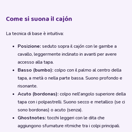
Come si suona il cajón
La tecnica di base è intuitiva:
Posizione:
seduto sopra il cajón con le gambe a
cavallo, leggermente inclinato in avanti per avere
accesso alla tapa.
Basso (bumbo):
colpo con il palmo al centro della
tapa, a metà o nella parte bassa. Suono profondo e
risonante.
Acuto (bordonas):
colpo nell'angolo superiore della
tapa con i polpastrelli. Suono secco e metallico (se ci
sono bordonas) o acuto (senza).
Ghostnotes:
tocchi leggeri con le dita che
aggiungono sfumature ritmiche tra i colpi principali.