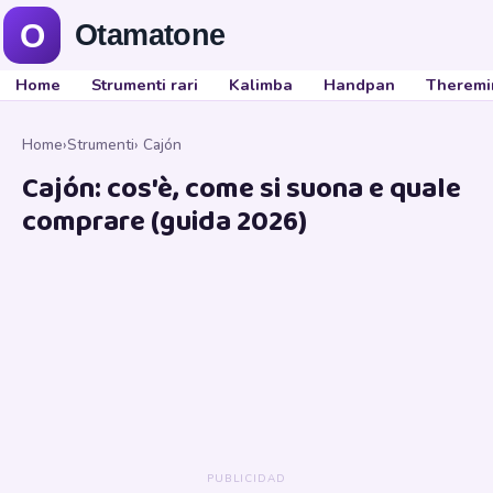
Home
Strumenti rari
Kalimba
Handpan
Theremi
Home
›
Strumenti
› Cajón
Cajón: cos'è, come si suona e quale
comprare (guida 2026)