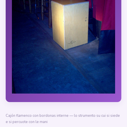
Cajón flamenco con bordonas interne — lo strumento su cui si siede
e si percuote con le mani