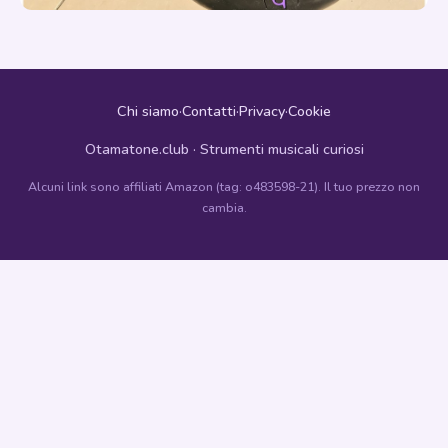
Chi siamo
·
Contatti
·
Privacy
·
Cookie
Otamatone.club · Strumenti musicali curiosi
Alcuni link sono affiliati Amazon (tag: o483598-21). Il tuo prezzo non
cambia.