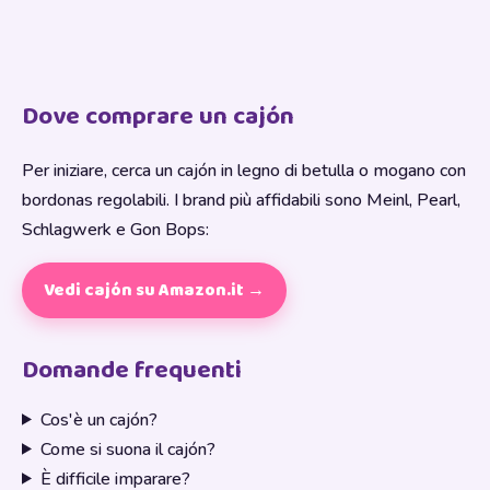
Dove comprare un cajón
Per iniziare, cerca un cajón in legno di betulla o mogano con
bordonas regolabili. I brand più affidabili sono Meinl, Pearl,
Schlagwerk e Gon Bops:
Vedi cajón su Amazon.it →
Domande frequenti
Cos'è un cajón?
Come si suona il cajón?
È difficile imparare?