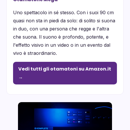
Uno spettacolo in sé stesso. Con i suoi 90 cm
quasi non sta in piedi da solo: di solito si suona
in duo, con una persona che regge e l'altra
che suona. Il suono è profondo, potente, e
l'effetto visivo in un video o in un evento dal
vivo è straordinario.
Vedi tutti gli otamatoni su Amazon.it
→