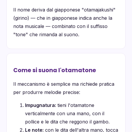
Il nome deriva dal giapponese "otamajakushi"
(girino) — che in giapponese indica anche la
nota musicale — combinato con il suffisso
"tone" che rimanda al suono.
Come si suona l'otamatone
Il meccanismo è semplice ma richiede pratica
per produrre melodie precise:
Impugnatura:
tieni l'otamatone
verticalmente con una mano, con il
pollice e le dita che reggono il gambo.
Le note:
con le dita dell'altra mano, tocca