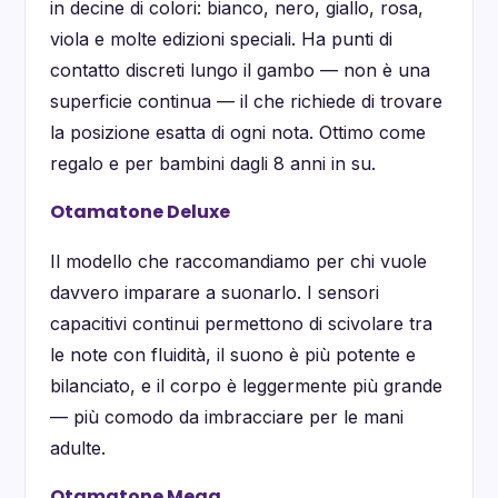
in decine di colori: bianco, nero, giallo, rosa,
viola e molte edizioni speciali. Ha punti di
contatto discreti lungo il gambo — non è una
superficie continua — il che richiede di trovare
la posizione esatta di ogni nota. Ottimo come
regalo e per bambini dagli 8 anni in su.
Otamatone Deluxe
Il modello che raccomandiamo per chi vuole
davvero imparare a suonarlo. I sensori
capacitivi continui permettono di scivolare tra
le note con fluidità, il suono è più potente e
bilanciato, e il corpo è leggermente più grande
— più comodo da imbracciare per le mani
adulte.
Otamatone Mega