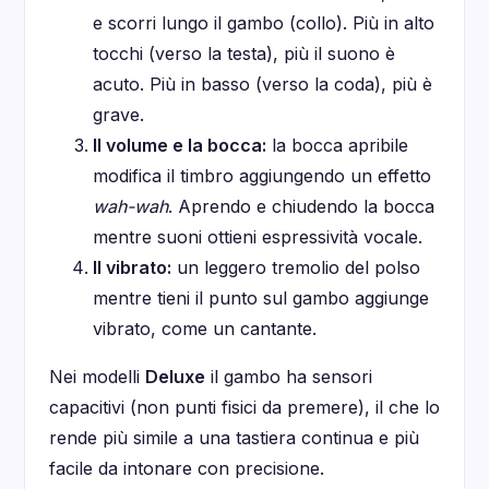
e scorri lungo il gambo (collo). Più in alto
tocchi (verso la testa), più il suono è
acuto. Più in basso (verso la coda), più è
grave.
Il volume e la bocca:
la bocca apribile
modifica il timbro aggiungendo un effetto
wah-wah
. Aprendo e chiudendo la bocca
mentre suoni ottieni espressività vocale.
Il vibrato:
un leggero tremolio del polso
mentre tieni il punto sul gambo aggiunge
vibrato, come un cantante.
Nei modelli
Deluxe
il gambo ha sensori
capacitivi (non punti fisici da premere), il che lo
rende più simile a una tastiera continua e più
facile da intonare con precisione.