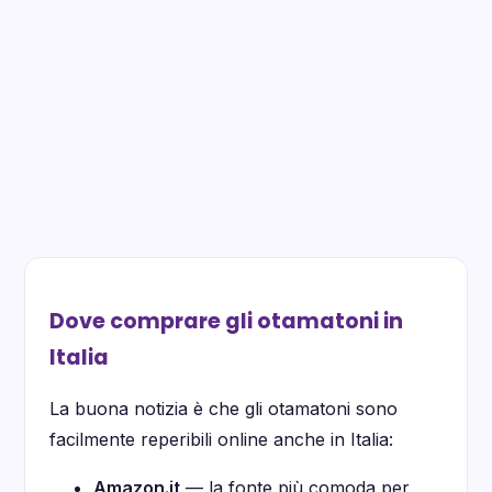
Dove comprare gli otamatoni in
Italia
La buona notizia è che gli otamatoni sono
facilmente reperibili online anche in Italia:
Amazon.it
— la fonte più comoda per