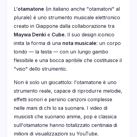
L'
otamatone
(in italiano anche "otamatoni" al
plurale) è uno strumento musicale elettronico
creato in Giappone dalla collaborazione tra
Maywa Denki
e
Cube
. Il suo design iconico
imita la forma di una
nota musicale
: un corpo
tondo — la testa — con un lungo gambo
flessibile e una bocca apribile che costituisce il
"viso" dello strumento.
Non è solo un giocattolo: l'otamatone è uno
strumento reale, capace di riprodurre melodie,
effetti sonori e persino canzoni complesse
nelle mani di chi lo sa suonare. I video di
musicisti che suonano anime, pop e classica
sull'otamatone hanno totalizzato centinaia di
milioni di visualizzazioni su YouTube.