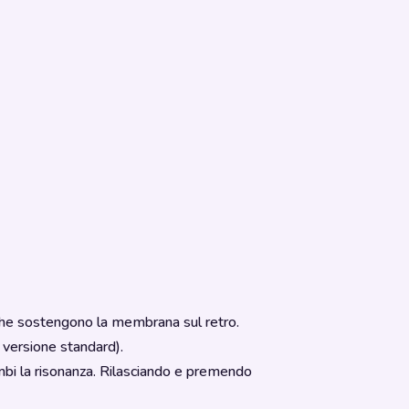
ta che sostengono la membrana sul retro.
 versione standard).
bi la risonanza. Rilasciando e premendo