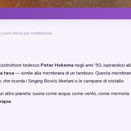
suoni eterei per meditazione
costruttore tedesco
Peter Hokema
negli anni '90, ispirandosi 
a tesa
— simile alla membrana di un tamburo. Questa membrana c
 che ricorda i Singing Bowls tibetani o le campane di cristallo.
un altro pianeta: suona come acqua, come vento, come memoria. È d
rapia
.