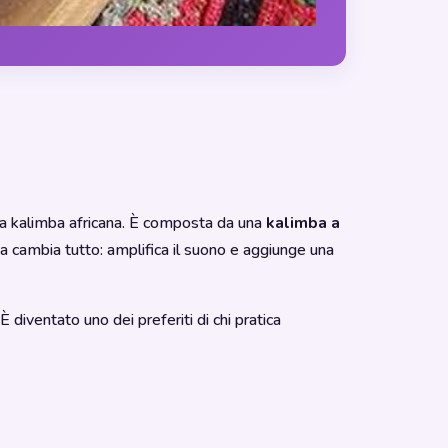
alla kalimba africana. È composta da una
kalimba a
ambia tutto: amplifica il suono e aggiunge una
iventato uno dei preferiti di chi pratica