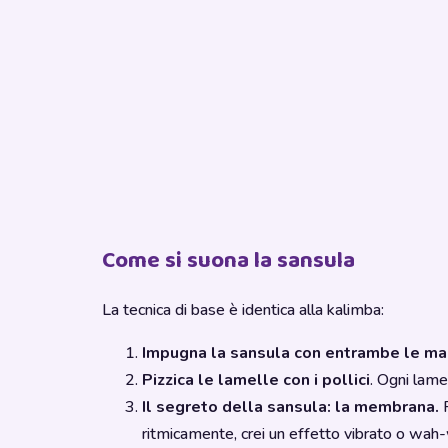
Come si suona la sansula
La tecnica di base è identica alla kalimba:
Impugna la sansula con entrambe le ma
Pizzica le lamelle con i pollici
. Ogni lame
Il segreto della sansula: la membrana.
P
ritmicamente, crei un effetto vibrato o wah-