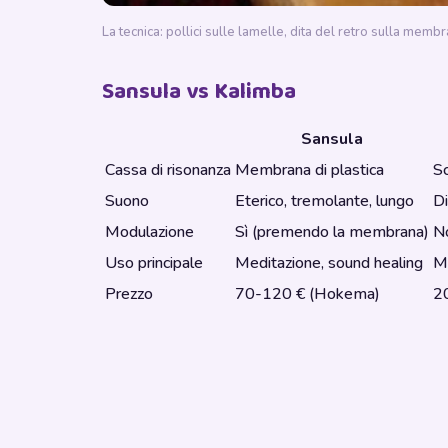
La tecnica: pollici sulle lamelle, dita del retro sulla mem
Sansula vs Kalimba
Sansula
Cassa di risonanza
Membrana di plastica
Sc
Suono
Eterico, tremolante, lungo
Di
Modulazione
Sì (premendo la membrana)
No
Uso principale
Meditazione, sound healing
M
Prezzo
70-120 € (Hokema)
2