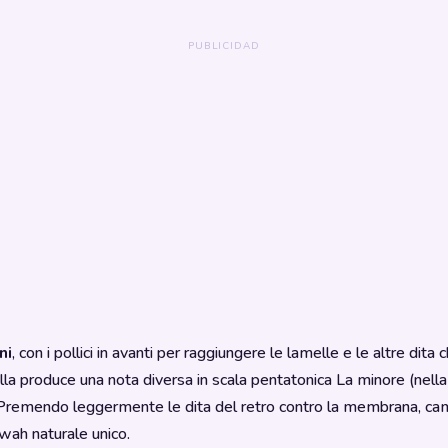
ni
, con i pollici in avanti per raggiungere le lamelle e le altre di
lla produce una nota diversa in scala pentatonica La minore (nella
remendo leggermente le dita del retro contro la membrana, cam
wah naturale unico.