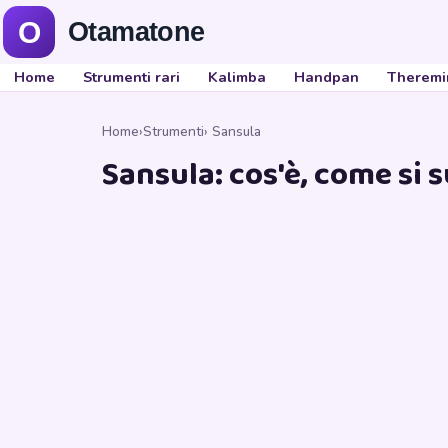
Home
Strumenti rari
Kalimba
Handpan
Theremi
Home
›
Strumenti
› Sansula
Sansula: cos'è, come si 