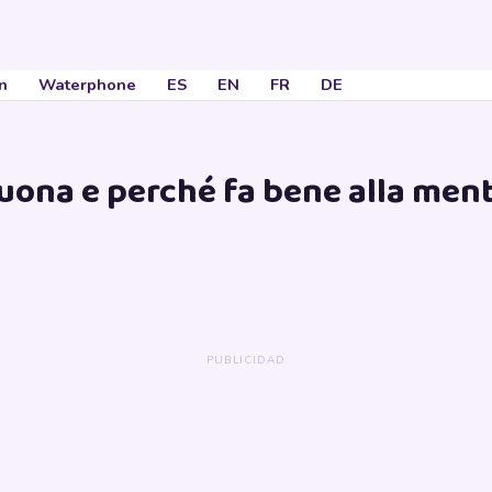
n
Waterphone
ES
EN
FR
DE
suona e perché fa bene alla men