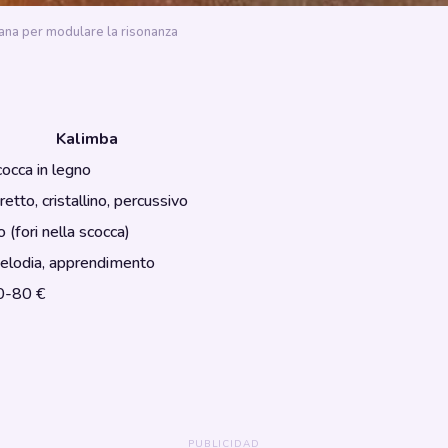
brana per modulare la risonanza
Kalimba
occa in legno
retto, cristallino, percussivo
 (fori nella scocca)
elodia, apprendimento
0-80 €