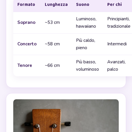
Formato
Lunghezza
Suono
Per chi
Luminoso,
Principianti,
Soprano
~53 cm
hawaiiano
tradizionale
Più caldo,
Concerto
~58 cm
Intermedi
pieno
Più basso,
Avanzati,
Tenore
~66 cm
voluminoso
palco