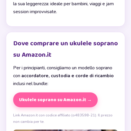
la sua leggerezza: ideale per bambini, viaggi e jam
session improvvisate.
Dove comprare un ukulele soprano
su Amazon.it
Per i principianti, consigliamo un modello soprano
con
accordatore, custodia e corde di ricambio
inclusi nel bundle:
Ukulele soprano su Amazon.it →
Link Amazon.it con codice affiliato (o483598-21). Il prezzo
non cambia per te.