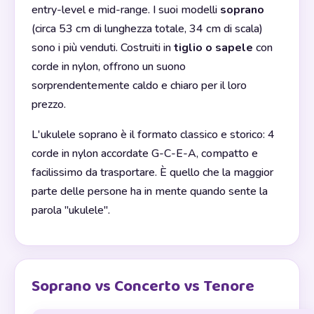
entry-level e mid-range. I suoi modelli
soprano
(circa 53 cm di lunghezza totale, 34 cm di scala)
sono i più venduti. Costruiti in
tiglio o sapele
con
corde in nylon, offrono un suono
sorprendentemente caldo e chiaro per il loro
prezzo.
L'ukulele soprano è il formato classico e storico: 4
corde in nylon accordate G-C-E-A, compatto e
facilissimo da trasportare. È quello che la maggior
parte delle persone ha in mente quando sente la
parola "ukulele".
Soprano vs Concerto vs Tenore