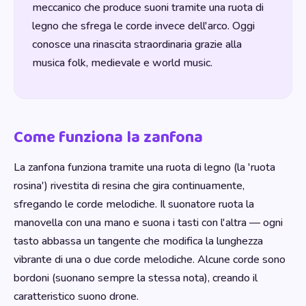
meccanico che produce suoni tramite una ruota di
legno che sfrega le corde invece dell'arco. Oggi
conosce una rinascita straordinaria grazie alla
musica folk, medievale e world music.
Come funziona la zanfona
La zanfona funziona tramite una ruota di legno (la 'ruota
rosina') rivestita di resina che gira continuamente,
sfregando le corde melodiche. Il suonatore ruota la
manovella con una mano e suona i tasti con l'altra — ogni
tasto abbassa un tangente che modifica la lunghezza
vibrante di una o due corde melodiche. Alcune corde sono
bordoni (suonano sempre la stessa nota), creando il
caratteristico suono drone.