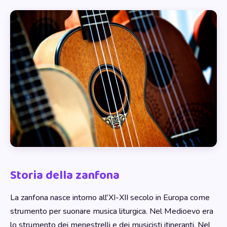
Storia della zanfona
La zanfona nasce intorno all'XI-XII secolo in Europa come
strumento per suonare musica liturgica. Nel Medioevo era
lo strumento dei menestrelli e dei musicisti itineranti. Nel