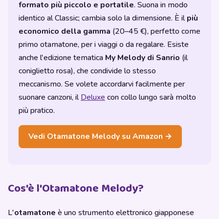
formato più piccolo e portatile
. Suona in modo
identico al Classic; cambia solo la dimensione. È il
più
economico della gamma
(20–45 €), perfetto come
primo otamatone, per i viaggi o da regalare. Esiste
anche l'edizione tematica
My Melody di Sanrio
(il
coniglietto rosa), che condivide lo stesso
meccanismo. Se volete accordarvi facilmente per
suonare canzoni, il
Deluxe
con collo lungo sarà molto
più pratico.
Vedi Otamatone Melody su Amazon →
Cos'è l'Otamatone Melody?
L'
otamatone
è uno strumento elettronico giapponese