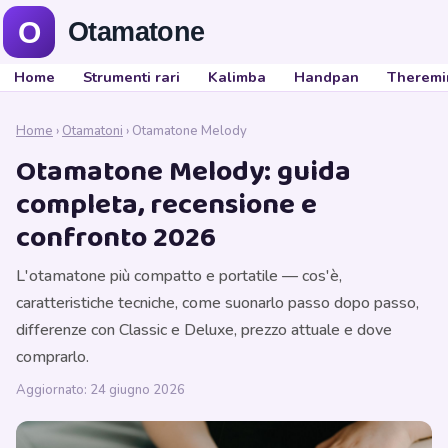
Home
Strumenti rari
Kalimba
Handpan
Theremi
Home
›
Otamatoni
› Otamatone Melody
Otamatone Melody: guida
completa, recensione e
confronto 2026
L'otamatone più compatto e portatile — cos'è,
caratteristiche tecniche, come suonarlo passo dopo passo,
differenze con Classic e Deluxe, prezzo attuale e dove
comprarlo.
Aggiornato: 24 giugno 2026