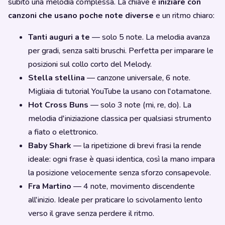
subito una melodia complessa. La chiave è
iniziare con
canzoni che usano poche note diverse
e un ritmo chiaro:
Tanti auguri a te
— solo 5 note. La melodia avanza
per gradi, senza salti bruschi. Perfetta per imparare le
posizioni sul collo corto del Melody.
Stella stellina
— canzone universale, 6 note.
Migliaia di tutorial YouTube la usano con l'otamatone.
Hot Cross Buns
— solo 3 note (mi, re, do). La
melodia d'iniziazione classica per qualsiasi strumento
a fiato o elettronico.
Baby Shark
— la ripetizione di brevi frasi la rende
ideale: ogni frase è quasi identica, così la mano impara
la posizione velocemente senza sforzo consapevole.
Fra Martino
— 4 note, movimento discendente
all'inizio. Ideale per praticare lo scivolamento lento
verso il grave senza perdere il ritmo.