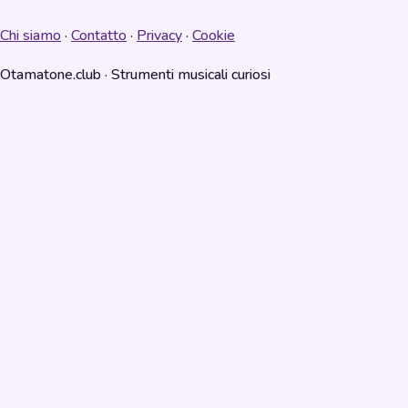
Chi siamo
·
Contatto
·
Privacy
·
Cookie
Otamatone.club · Strumenti musicali curiosi