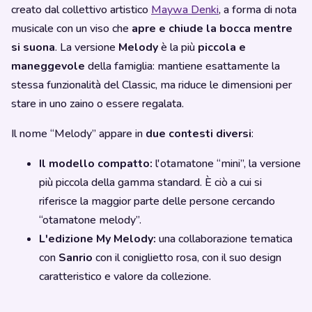
creato dal collettivo artistico
Maywa Denki
, a forma di nota
musicale con un viso che
apre e chiude la bocca mentre
si suona
. La versione
Melody
è la più
piccola e
maneggevole
della famiglia: mantiene esattamente la
stessa funzionalità del Classic, ma riduce le dimensioni per
stare in uno zaino o essere regalata.
Il nome “Melody” appare in
due contesti diversi
:
Il modello compatto:
l'otamatone “mini”, la versione
più piccola della gamma standard. È ciò a cui si
riferisce la maggior parte delle persone cercando
“otamatone melody”.
L'edizione My Melody:
una collaborazione tematica
con
Sanrio
con il coniglietto rosa, con il suo design
caratteristico e valore da collezione.