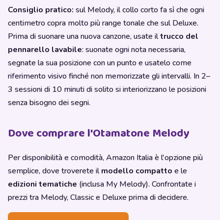
Consiglio pratico:
sul Melody, il collo corto fa sì che ogni
centimetro copra molto più range tonale che sul Deluxe.
Prima di suonare una nuova canzone, usate il
trucco del
pennarello lavabile
: suonate ogni nota necessaria,
segnate la sua posizione con un punto e usatelo come
riferimento visivo finché non memorizzate gli intervalli. In 2–
3 sessioni di 10 minuti di solito si interiorizzano le posizioni
senza bisogno dei segni.
Dove comprare l'Otamatone Melody
Per disponibilità e comodità, Amazon Italia è l'opzione più
semplice, dove troverete il
modello compatto
e le
edizioni tematiche
(inclusa My Melody). Confrontate i
prezzi tra Melody, Classic e Deluxe prima di decidere.