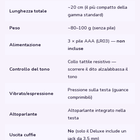
~20 cm (il più compatto della
Lunghezza totale
gamma standard)
Peso
~80–100 g (senza pile)
3 × pile AAA (LR03) —
non
Alimentazione
incluse
Collo tattile resistivo —
Controllo del tono
scorrere il dito alza/abbassa il
tono
Pressione sulla testa (guance
Vibrato/espressione
comprimibili)
Altoparlante integrato nella
Altoparlante
testa
No
(solo il Deluxe include un
Uscita cuffie
jack da 3,5 mm)