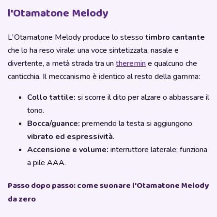
l'Otamatone Melody
L'Otamatone Melody produce lo stesso
timbro cantante
che lo ha reso virale: una voce sintetizzata, nasale e
divertente, a metà strada tra un
theremin
e qualcuno che
canticchia. Il meccanismo è identico al resto della gamma:
Collo tattile:
si scorre il dito per alzare o abbassare il
tono.
Bocca/guance:
premendo la testa si aggiungono
vibrato ed espressività
.
Accensione e volume:
interruttore laterale; funziona
a pile AAA.
Passo dopo passo: come suonare l'Otamatone Melody
da zero