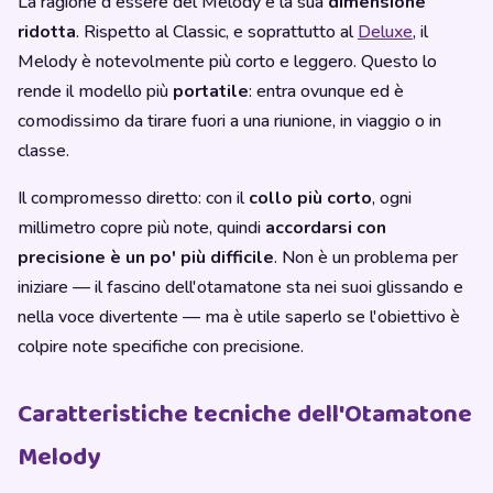
La ragione d'essere del Melody è la sua
dimensione
ridotta
. Rispetto al Classic, e soprattutto al
Deluxe
, il
Melody è notevolmente più corto e leggero. Questo lo
rende il modello più
portatile
: entra ovunque ed è
comodissimo da tirare fuori a una riunione, in viaggio o in
classe.
Il compromesso diretto: con il
collo più corto
, ogni
millimetro copre più note, quindi
accordarsi con
precisione è un po' più difficile
. Non è un problema per
iniziare — il fascino dell'otamatone sta nei suoi glissando e
nella voce divertente — ma è utile saperlo se l'obiettivo è
colpire note specifiche con precisione.
Caratteristiche tecniche dell'Otamatone
Melody