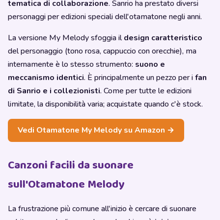
tematica di collaborazione
. Sanrio ha prestato diversi
personaggi per edizioni speciali dell'otamatone negli anni.
La versione My Melody sfoggia il
design caratteristico
del personaggio (tono rosa, cappuccio con orecchie), ma
internamente è lo stesso strumento:
suono e
meccanismo identici
. È principalmente un pezzo per i
fan
di Sanrio e i collezionisti
. Come per tutte le edizioni
limitate, la disponibilità varia; acquistate quando c'è stock.
Vedi Otamatone My Melody su Amazon →
Canzoni facili da suonare
sull'Otamatone Melody
La frustrazione più comune all'inizio è cercare di suonare