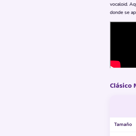
vocaloid. Aq
donde se apr
Clásico 
Tamaño