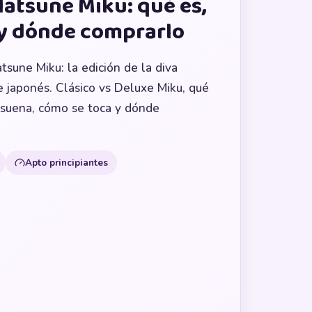
atsune Miku: qué es,
y dónde comprarlo
sune Miku: la edición de la diva
 japonés. Clásico vs Deluxe Miku, qué
 suena, cómo se toca y dónde
Apto principiantes