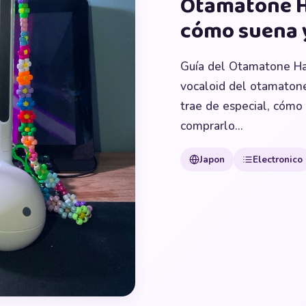
Otamatone H
cómo suena 
Guía del Otamatone Hat
vocaloid del otamatone
trae de especial, cómo
comprarlo...
Japon
Electronico