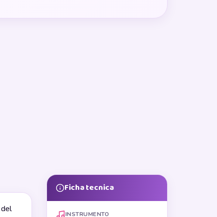
Ficha tecnica
 del
INSTRUMENTO