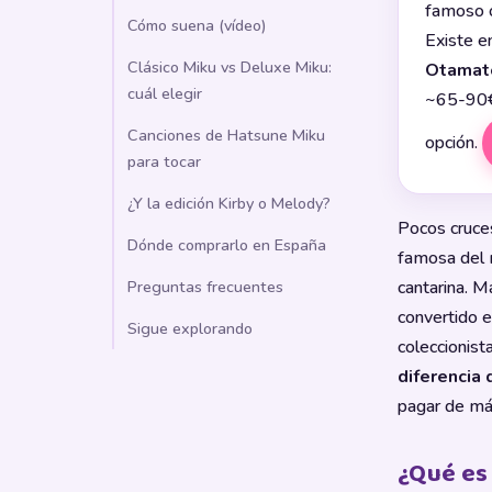
famoso o
Cómo suena (vídeo)
Existe e
Clásico Miku vs Deluxe Miku:
Otamat
cuál elegir
~65-90€)
Canciones de Hatsune Miku
opción.
para tocar
¿Y la edición Kirby o Melody?
Pocos cruce
Dónde comprarlo en España
famosa del 
cantarina. M
Preguntas frecuentes
convertido e
Sigue explorando
coleccionist
diferencia
pagar de má
¿Qué es