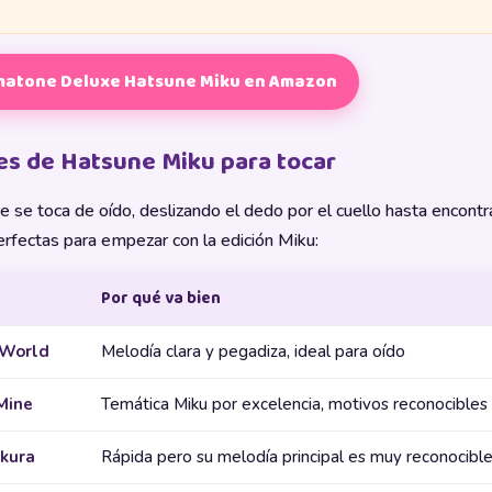
matone Deluxe Hatsune Miku en Amazon
es de Hatsune Miku para tocar
 se toca de oído, deslizando el dedo por el cuello hasta encontra
rfectas para empezar con la edición Miku:
Por qué va bien
 World
Melodía clara y pegadiza, ideal para oído
Mine
Temática Miku por excelencia, motivos reconocibles
kura
Rápida pero su melodía principal es muy reconocibl