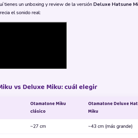
uí tienes un unboxing y review de la versión
Deluxe Hatsune M
ecia el sonido real:
Miku vs Deluxe Miku: cuál elegir
Otamatone Miku
Otamatone Deluxe Ha
clásico
Miku
~27 cm
~43 cm (más grande)