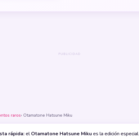
entos raros
› Otamatone Hatsune Miku
ta rápida:
el
Otamatone Hatsune Miku
es la edición especial