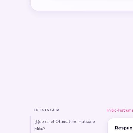
EN ESTA GUIA
Inicio
›
Instrum
¿Qué es el Otamatone Hatsune
Respues
Miku?