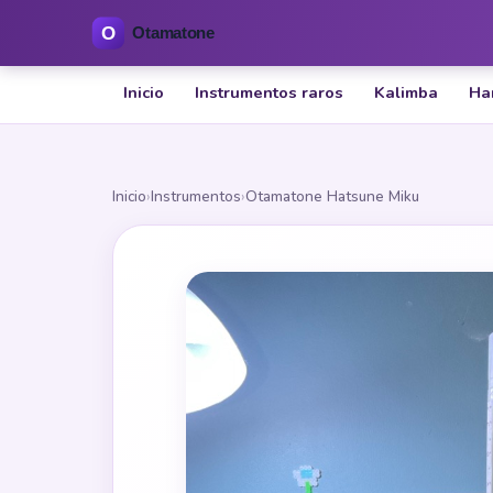
Inicio
Instrumentos raros
Kalimba
Ha
Inicio
›
Instrumentos
›
Otamatone Hatsune Miku