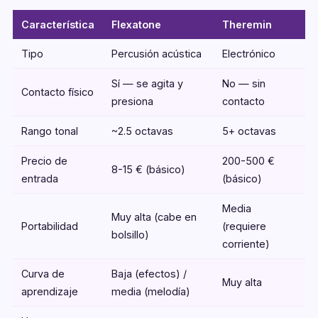
Característica
Flexatone
Theremin
Tipo
Percusión acústica
Electrónico
Sí — se agita y
No — sin
Contacto físico
presiona
contacto
Rango tonal
~2.5 octavas
5+ octavas
Precio de
200-500 €
8-15 € (básico)
entrada
(básico)
Media
Muy alta (cabe en
Portabilidad
(requiere
bolsillo)
corriente)
Curva de
Baja (efectos) /
Muy alta
aprendizaje
media (melodía)