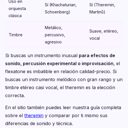
Uso en
Sí (Khachaturian,
Sí (Theremin,
orquesta
Schoenberg)
Martinů)
clásica
Metálico,
Suave, etéreo,
Timbre
percusivo,
vocal
agresivo
Si buscas un instrumento inusual
para efectos de
sonido, percusión experimental o improvisación
, el
flexatone es imbatible en relación calidad-precio. Si
buscas un instrumento melódico con gran rango y un
timbre etéreo casi vocal, el theremin es la elección
correcta.
En el sitio también puedes leer nuestra guía completa
sobre el
theremin
y comparar por ti mismo sus
diferencias de sonido y técnica.