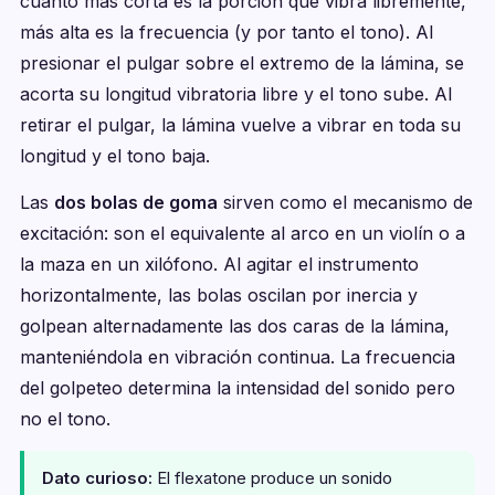
cuanto más corta es la porción que vibra libremente,
más alta es la frecuencia (y por tanto el tono). Al
presionar el pulgar sobre el extremo de la lámina, se
acorta su longitud vibratoria libre y el tono sube. Al
retirar el pulgar, la lámina vuelve a vibrar en toda su
longitud y el tono baja.
Las
dos bolas de goma
sirven como el mecanismo de
excitación: son el equivalente al arco en un violín o a
la maza en un xilófono. Al agitar el instrumento
horizontalmente, las bolas oscilan por inercia y
golpean alternadamente las dos caras de la lámina,
manteniéndola en vibración continua. La frecuencia
del golpeteo determina la intensidad del sonido pero
no el tono.
Dato curioso:
El flexatone produce un sonido