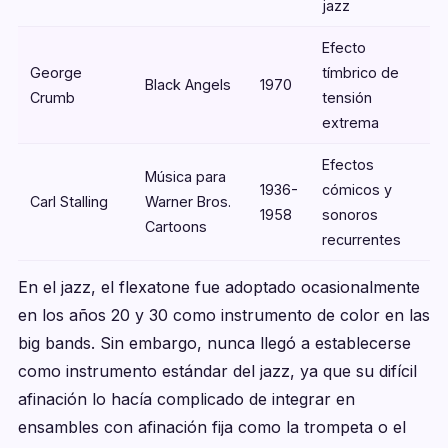
jazz
Efecto
George
tímbrico de
Black Angels
1970
Crumb
tensión
extrema
Efectos
Música para
1936-
cómicos y
Carl Stalling
Warner Bros.
1958
sonoros
Cartoons
recurrentes
En el jazz, el flexatone fue adoptado ocasionalmente
en los años 20 y 30 como instrumento de color en las
big bands. Sin embargo, nunca llegó a establecerse
como instrumento estándar del jazz, ya que su difícil
afinación lo hacía complicado de integrar en
ensambles con afinación fija como la trompeta o el